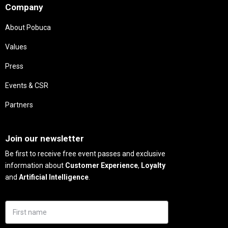
Company
About Pobuca
Values
Press
Events & CSR
Partners
Needs
Join our newsletter
Be first to receive free event passes and exclusive
information about
Customer Experience
,
Loyalty
and
Artificial Intelligence
.